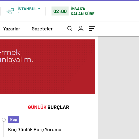
İMSAK'A
İSTANBUL
02:00
KALAN SÜRE
°
Yazarlar
Gazeteler
GÜNLÜK
BURÇLAR
Koç
Koç Günlük Burç Yorumu