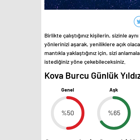
Birlikte çalıştığınız kişilerin, sizinle 
yönlerinizi aşarak, yeniliklere açık olac
mantıkla yaklaştığınız için, sizi anlamala
istediğiniz yöne çekebileceksiniz.
Kova Burcu Günlük Yıldız
Genel
Aşk
%50
%65