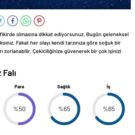
aynı fikirde olmasına dikkat ediyorsunuz. Bugün geleneksel
aksınız. Fakat her olayı kendi tarzınıza göre soğuk bir
rı zorlanabilir. Çekiciliğinize güvenerek bir çok işinizi
 Falı
Para
Sağlık
İş
%50
%65
%65