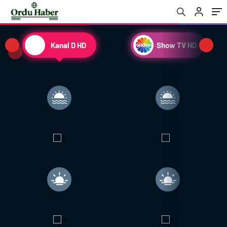
Kanal D HD
Show TV HD