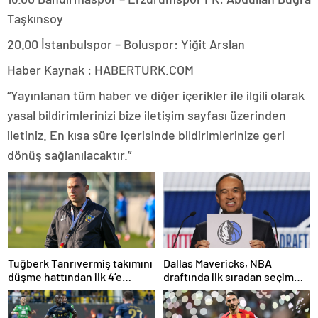
Taşkınsoy
20.00 İstanbulspor – Boluspor: Yiğit Arslan
Haber Kaynak : HABERTURK.COM
“Yayınlanan tüm haber ve diğer içerikler ile ilgili olarak
yasal bildirimlerinizi bize iletişim sayfası üzerinden
iletiniz. En kısa süre içerisinde bildirimlerinize geri
dönüş sağlanılacaktır.”
Tuğberk Tanrıvermiş takımını
Dallas Mavericks, NBA
düşme hattından ilk 4’e
draftında ilk sıradan seçim
yükseltti
yapacak!