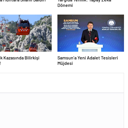
Dönemi
k Kazasında Bilirkişi
Samsun’a Yeni Adalet Tesisleri
!
Müjdesi