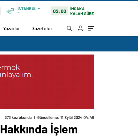
İMSAK'A
İSTANBUL
02:00
KALAN SÜRE
°
Yazarlar
Gazeteler
373 kez okundu
|
Güncelleme: 11 Eylül 2024 04:46
 Hakkında İşlem