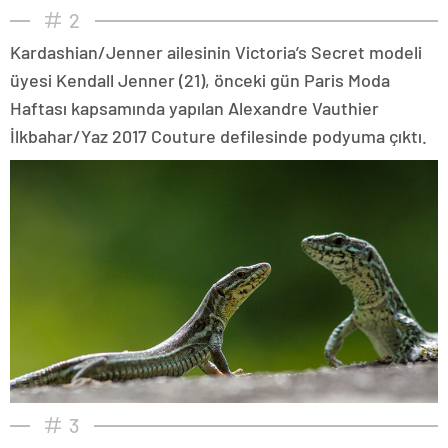
2
Kardashian/Jenner ailesinin Victoria’s Secret modeli
üyesi Kendall Jenner (21), önceki gün Paris Moda
Haftası kapsamında yapılan Alexandre Vauthier
İlkbahar/Yaz 2017 Couture defilesinde podyuma çıktı.
3