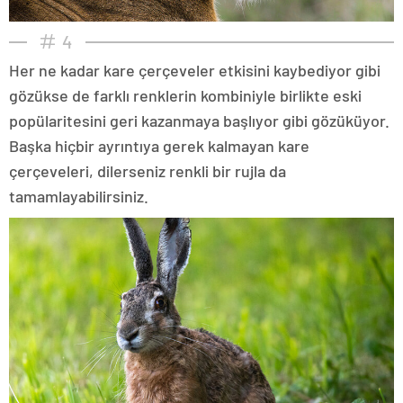
4
Her ne kadar kare çerçeveler etkisini kaybediyor gibi
gözükse de farklı renklerin kombiniyle birlikte eski
popülaritesini geri kazanmaya başlıyor gibi gözüküyor.
Başka hiçbir ayrıntıya gerek kalmayan kare
çerçeveleri, dilerseniz renkli bir rujla da
tamamlayabilirsiniz.