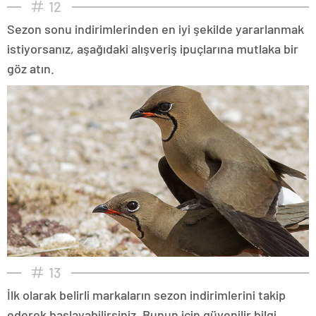
12
Sezon sonu indirimlerinden en iyi şekilde yararlanmak
istiyorsanız, aşağıdaki alışveriş ipuçlarına mutlaka bir
göz atın.
13
İlk olarak belirli markaların sezon indirimlerini takip
ederek başlayabilirsiniz. Bunun için güvenilir bilgi