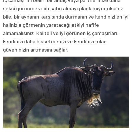
İç çamaşırını belirli bir amaç veya partnerinize daha
seksi görünmek için satın almayı planlamıyor olsanız
bile, bir aynanın karşısında durmanın ve kendinizi en iyi
halinizle görmenin yaratacağı etkiyi hafife
almamalısınız. Kaliteli ve iyi görünen iç çamaşırları,
kendinizi daha hissetmenizi ve kendinize olan
güveninizin artmasını sağlar.