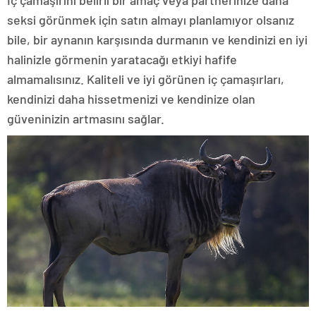
İç çamaşırını belirli bir amaç veya partnerinize daha
seksi görünmek için satın almayı planlamıyor olsanız
bile, bir aynanın karşısında durmanın ve kendinizi en iyi
halinizle görmenin yaratacağı etkiyi hafife
almamalısınız. Kaliteli ve iyi görünen iç çamaşırları,
kendinizi daha hissetmenizi ve kendinize olan
güveninizin artmasını sağlar.