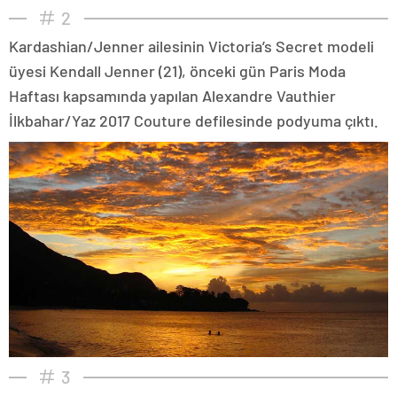
2
Kardashian/Jenner ailesinin Victoria’s Secret modeli
üyesi Kendall Jenner (21), önceki gün Paris Moda
Haftası kapsamında yapılan Alexandre Vauthier
İlkbahar/Yaz 2017 Couture defilesinde podyuma çıktı.
3