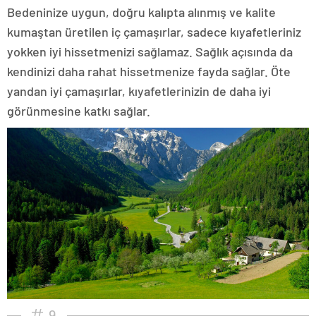
Bedeninize uygun, doğru kalıpta alınmış ve kalite
kumaştan üretilen iç çamaşırlar, sadece kıyafetleriniz
yokken iyi hissetmenizi sağlamaz. Sağlık açısında da
kendinizi daha rahat hissetmenize fayda sağlar. Öte
yandan iyi çamaşırlar, kıyafetlerinizin de daha iyi
görünmesine katkı sağlar.
9