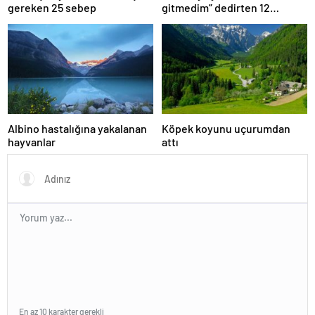
gereken 25 sebep
gitmedim” dedirten 12
fotoğraf
Albino hastalığına yakalanan
Köpek koyunu uçurumdan
hayvanlar
attı
En az 10 karakter gerekli