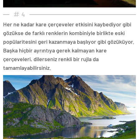
4
Her ne kadar kare çerçeveler etkisini kaybediyor gibi
gözükse de farklı renklerin kombiniyle birlikte eski
popülaritesini geri kazanmaya başlıyor gibi gözüküyor.
Başka hiçbir ayrıntıya gerek kalmayan kare
çerçeveleri, dilerseniz renkli bir rujla da
tamamlayabilirsiniz.