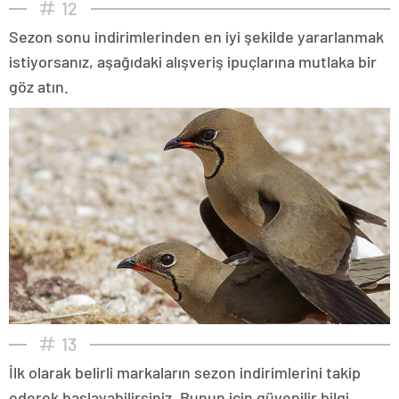
12
Sezon sonu indirimlerinden en iyi şekilde yararlanmak
istiyorsanız, aşağıdaki alışveriş ipuçlarına mutlaka bir
göz atın.
13
İlk olarak belirli markaların sezon indirimlerini takip
ederek başlayabilirsiniz. Bunun için güvenilir bilgi