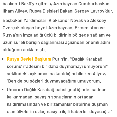
başkenti Bakü’ye gitmiş, Azerbaycan Cumhurbaşkanı
İlham Aliyev, Rusya Dışişleri Bakanı Sergey Lavrov’dur.
Başbakan Yardımcıları Aleksandr Novak ve Aleksey
Overçuk oluşan heyet Azerbaycan, Ermenistan ve
Rusya’nın imzaladığı üçlü bildirinin bölgede sağlam ve
uzun süreli barışın sağlanması açısından önemli adım
olduğunu açıklamıştı.
Rusya Devlet Başkanı
Putin’in, “‘Dağlık Karabağ
sorunu’ ifadesini bir daha duymamayı umuyorum”
şeklindeki açıklamasına katıldığını bildiren Aliyev,
“Ben de bu sözleri duymayacağımı umuyorum.
Umarım Dağlık Karabağ bahsi geçtiğinde, sadece
kalkınmadan, savaşın sonuçlarının ortadan
kaldırılmasından ve bir zamanlar birbirine düşman
olan ülkelerin uzlaşmasıyla ilgili haberler duyacağız.”