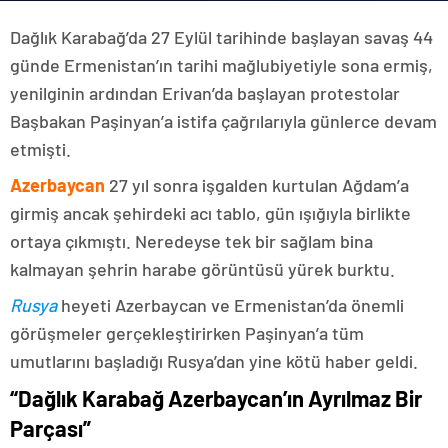
Dağlık Karabağ’da 27 Eylül tarihinde başlayan savaş 44
günde Ermenistan’ın tarihi mağlubiyetiyle sona ermiş,
yenilginin ardından Erivan’da başlayan protestolar
Başbakan Paşinyan’a istifa çağrılarıyla günlerce devam
etmişti.
Azerbaycan
27 yıl sonra işgalden kurtulan Ağdam’a
girmiş ancak şehirdeki acı tablo, gün ışığıyla birlikte
ortaya çıkmıştı. Neredeyse tek bir sağlam bina
kalmayan şehrin harabe görüntüsü yürek burktu.
Rusya
heyeti Azerbaycan ve Ermenistan’da önemli
görüşmeler gerçekleştirirken Paşinyan’a tüm
umutlarını başladığı Rusya’dan yine kötü haber geldi.
“Dağlık Karabağ Azerbaycan’ın Ayrılmaz Bir
Parçası”