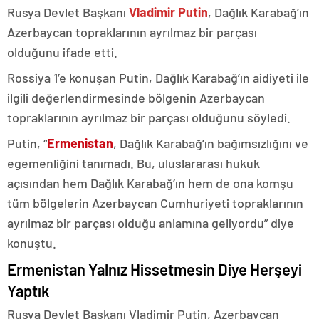
Rusya Devlet Başkanı
Vladimir Putin
, Dağlık Karabağ’ın
Azerbaycan topraklarının ayrılmaz bir parçası
olduğunu ifade etti.
Rossiya 1’e konuşan Putin, Dağlık Karabağ’ın aidiyeti ile
ilgili değerlendirmesinde bölgenin Azerbaycan
topraklarının ayrılmaz bir parçası olduğunu söyledi.
Putin, “
Ermenistan
, Dağlık Karabağ’ın bağımsızlığını ve
egemenliğini tanımadı. Bu, uluslararası hukuk
açısından hem Dağlık Karabağ’ın hem de ona komşu
tüm bölgelerin Azerbaycan Cumhuriyeti topraklarının
ayrılmaz bir parçası olduğu anlamına geliyordu” diye
konuştu.
Ermenistan Yalnız Hissetmesin Diye Herşeyi
Yaptık
Rusya Devlet Başkanı Vladimir Putin, Azerbaycan