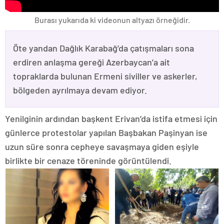
Burası yukarıda ki videonun altyazı örneğidir.
Öte yandan Dağlık Karabağ’da çatışmaları sona
erdiren anlaşma gereği Azerbaycan’a ait
topraklarda bulunan Ermeni siviller ve askerler,
bölgeden ayrılmaya devam ediyor.
Yenilginin ardından başkent Erivan’da istifa etmesi için
günlerce protestolar yapılan Başbakan Paşinyan ise
uzun süre sonra cepheye savaşmaya giden eşiyle
birlikte bir cenaze töreninde görüntülendi.