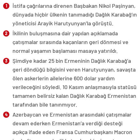
İstifa çağrılarına direnen Başbakan Nikol Paşinyan,
dünyada hiçbir ülkenin tanımadığı Dağlık Karabağ’ın
yöneticisi Arayik Harutyunyan’la görüştü.
İkilinin buluşmasına dair yapılan açıklamada
çatışmalar sırasında kaçanların geri dönmesi ve
normal yaşamın başlaması masaya yatırıldı.
Şimdiye kadar 25 bin Ermeninin Dağlık Karabağ’a
geri döndüğü bilgisini veren Harutyunyan, savaşta
ölen askerlerin ailelerine 600 dolar yardım
verileceğini söyledi. 10 Kasım anlaşmasıyla statüsü
tamamen belirsiz kalan Dağlık Karabağ Ermenistan
tarafından bile tanınmıyor.
Azerbaycan ve Ermenistan arasındaki çatışmalar
devam ederken Ermenistan’a verdiği desteği
açıkça ifade eden Fransa Cumhurbaşkanı Macron