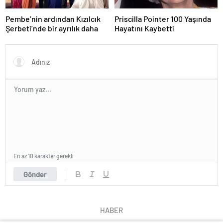
Pembe’nin ardından Kızılcık
Priscilla Pointer 100 Yaşında
Şerbeti’nde bir ayrılık daha
Hayatını Kaybetti
En az 10 karakter gerekli
Gönder
HABER