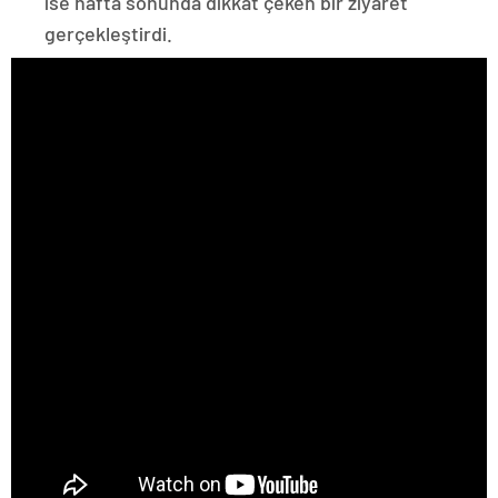
ise hafta sonunda dikkat çeken bir ziyaret
gerçekleştirdi.