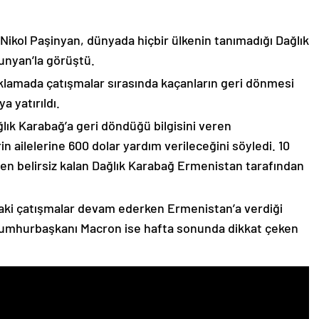
 Nikol Paşinyan, dünyada hiçbir ülkenin tanımadığı Dağlık
unyan’la görüştü.
çıklamada çatışmalar sırasında kaçanların geri dönmesi
 yatırıldı.
lık Karabağ’a geri döndüğü bilgisini veren
n ailelerine 600 dolar yardım verileceğini söyledi. 10
n belirsiz kalan Dağlık Karabağ Ermenistan tarafından
ki çatışmalar devam ederken Ermenistan’a verdiği
Cumhurbaşkanı Macron ise hafta sonunda dikkat çeken