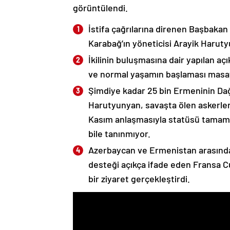
görüntülendi.
İstifa çağrılarına direnen Başbakan
Karabağ’ın yöneticisi Arayik Haruty
İkilinin buluşmasına dair yapılan a
ve normal yaşamın başlaması masaya
Şimdiye kadar 25 bin Ermeninin Dağ
Harutyunyan, savaşta ölen askerleri
Kasım anlaşmasıyla statüsü tamame
bile tanınmıyor.
Azerbaycan ve Ermenistan arasında
desteği açıkça ifade eden Fransa 
bir ziyaret gerçekleştirdi.