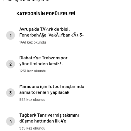
KATEGORİNİN POPÜLERLERİ
Avrupa’da TÃ¼rk derbisi:
FenerbahÃ§e, VakÄ±fbank’Ä± 3-
1
0’la geÃ§ti
1441 kez okundu
Diabate’ye Trabzonspor
yönetiminden kesik! .
2
1251 kez okundu
Maradona için futbol maçlarında
anma törenleri yapılacak
3
982 kez okundu
Tuğberk Tanrıvermiş takımını
düşme hattından ilk 4’e
4
yükseltti
935 kez okundu