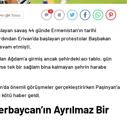
0
News
şlayan savaş 44 günde Ermenistan’ın tarihi
ardından Erivan’da başlayan protestolar Başbakan
devam etmişti.
lan Ağdam’a girmiş ancak şehirdeki acı tablo, gün
deyse tek bir sağlam bina kalmayan şehrin harabe
’da önemli görüşmeler gerçekleştirirken Paşinyan’a
 kötü haber geldi.
erbaycan’ın Ayrılmaz Bir