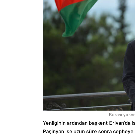
Burası yukarı
Yenilginin ardından başkent Erivan’da i
Paşinyan ise uzun süre sonra cepheye s