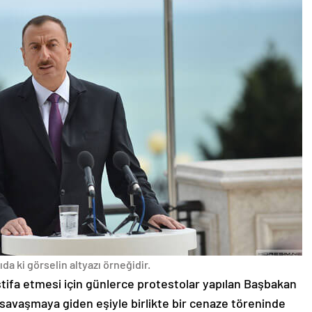
da ki görselin altyazı örneğidir.
stifa etmesi için günlerce protestolar yapılan Başbakan
avaşmaya giden eşiyle birlikte bir cenaze töreninde