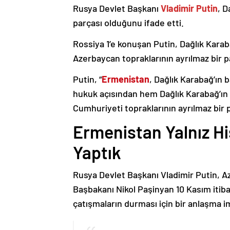
Rusya Devlet Başkanı
Vladimir Putin
, D
parçası olduğunu ifade etti.
Rossiya 1’e konuşan Putin, Dağlık Karaba
Azerbaycan topraklarının ayrılmaz bir p
Putin, “
Ermenistan
, Dağlık Karabağ’ın 
hukuk açısından hem Dağlık Karabağ’ı
Cumhuriyeti topraklarının ayrılmaz bir 
Ermenistan Yalnız H
Yaptık
Rusya Devlet Başkanı Vladimir Putin, 
Başbakanı Nikol Paşinyan 10 Kasım itib
çatışmaların durması için bir anlaşma i