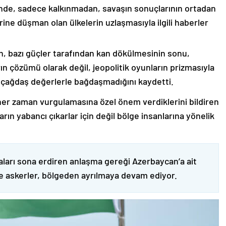
nde, sadece kalkınmadan, savaşın sonuçlarının ortadan
rine düşman olan ülkelerin uzlaşmasıyla ilgili haberler
nin, bazı güçler tarafından kan dökülmesinin sonu,
ın çözümü olarak değil, jeopolitik oyunların prizmasıyla
 çağdaş değerlerle bağdaşmadığını kaydetti.
er zaman vurgulamasına özel önem verdiklerini bildiren
ın yabancı çıkarlar için değil bölge insanlarına yönelik
ları sona erdiren anlaşma gereği Azerbaycan’a ait
ve askerler, bölgeden ayrılmaya devam ediyor.