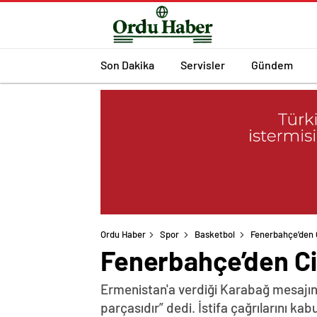
Son Dakika
Servisler
Gündem
Ordu Haber
Spor
Basketbol
Fenerbahçe’den 
Fenerbahçe’den Ci
Ermenistan'a verdiği Karabağ mesajın
parçasıdır” dedi. İstifa çağrılarını k