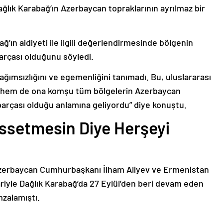
ağlık Karabağ’ın Azerbaycan topraklarının ayrılmaz bir
ğ’ın aidiyeti ile ilgili değerlendirmesinde bölgenin
arçası olduğunu söyledi.
bağımsızlığını ve egemenliğini tanımadı. Bu, uluslararası
n hem de ona komşu tüm bölgelerin Azerbaycan
parçası olduğu anlamına geliyordu” diye konuştu.
issetmesin Diye Herşeyi
Azerbaycan Cumhurbaşkanı İlham Aliyev ve Ermenistan
ariyle Dağlık Karabağ’da 27 Eylül’den beri devam eden
mzalamıştı.