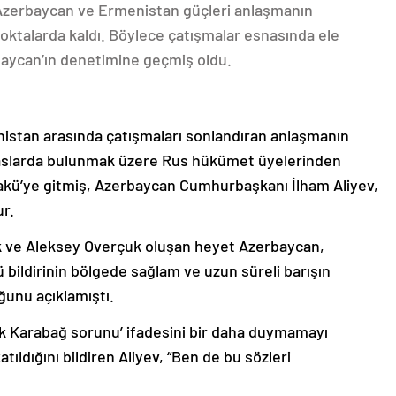
 Azerbaycan ve Ermenistan güçleri anlaşmanın
oktalarda kaldı. Böylece çatışmalar esnasında ele
rbaycan’ın denetimine geçmiş oldu.
nistan arasında çatışmaları sonlandıran anlaşmanın
emaslarda bulunmak üzere Rus hükümet üyelerinden
akü’ye gitmiş, Azerbaycan Cumhurbaşkanı İlham Aliyev,
ur.
k ve Aleksey Overçuk oluşan heyet Azerbaycan,
 bildirinin bölgede sağlam ve uzun süreli barışın
ğunu açıklamıştı.
lık Karabağ sorunu’ ifadesini bir daha duymamayı
ıldığını bildiren Aliyev, “Ben de bu sözleri