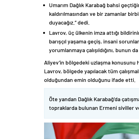
Umarım Dağlık Karabağ bahsi geçtiği
kaldırılmasından ve bir zamanlar birbi
duyacağız.” dedi.
Lavrov, üç ülkenin imza attığı bildiri
barışçıl yaşama geçiş, insani sorunlar
yorumlanmaya çalışıldığını, bunun da
Aliyev’in bölgedeki uzlaşma konusunu h
Lavrov, bölgede yapılacak tüm çalışmalar
olduğundan emin olduğunu ifade etti.
Öte yandan Dağlık Karabağ’da çatışma
topraklarda bulunan Ermeni siviller 