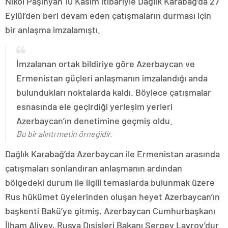
Nikol Paşinyan 10 Kasım itibariyle Dağlık Karabağ’da 27
Eylül’den beri devam eden çatışmaların durması için
bir anlaşma imzalamıştı.
İmzalanan ortak bildiriye göre Azerbaycan ve
Ermenistan güçleri anlaşmanın imzalandığı anda
bulundukları noktalarda kaldı. Böylece çatışmalar
esnasında ele geçirdiği yerleşim yerleri
Azerbaycan’ın denetimine geçmiş oldu.
Bu bir alıntı metin örneğidir.
Dağlık Karabağ’da Azerbaycan ile Ermenistan arasında
çatışmaları sonlandıran anlaşmanın ardından
bölgedeki durum ile ilgili temaslarda bulunmak üzere
Rus hükümet üyelerinden oluşan heyet Azerbaycan’ın
başkenti Bakü’ye gitmiş, Azerbaycan Cumhurbaşkanı
İlham Aliyev, Rusya Dışişleri Bakanı Sergey Lavrov’dur.