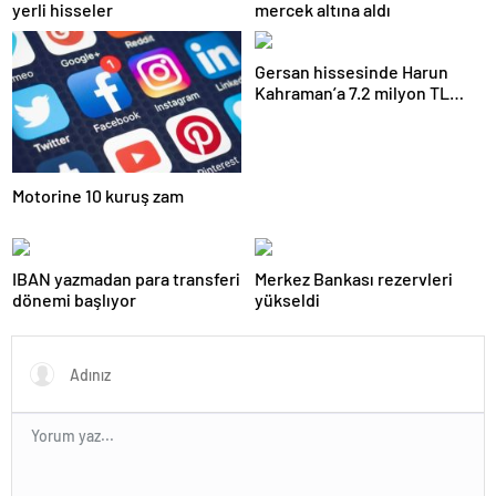
yerli hisseler
mercek altına aldı
Gersan hissesinde Harun
Kahraman’a 7.2 milyon TL
para cezası
Motorine 10 kuruş zam
IBAN yazmadan para transferi
Merkez Bankası rezervleri
dönemi başlıyor
yükseldi