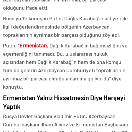
olduğunu ifade etti.
Rossiya 1’e konuşan Putin, Dağlık Karabağ’ın aidiyeti ile
ilgili değerlendirmesinde bölgenin Azerbaycan
topraklarının ayrılmaz bir parçası olduğunu söyledi.
Putin, “
Ermenistan
, Dağlık Karabağ’ın bağımsızlığını ve
egemenliğini tanımadı. Bu, uluslararası hukuk
açısından hem Dağlık Karabağ’ın hem de ona komşu
tüm bölgelerin Azerbaycan Cumhuriyeti topraklarının
ayrılmaz bir parçası olduğu anlamına geliyordu” diye
konuştu.
Ermenistan Yalnız Hissetmesin Diye Herşeyi
Yaptık
Rusya Devlet Başkanı Vladimir Putin, Azerbaycan
Cumhurbaşkanı İlham Aliyev ve Ermenistan Başbakanı