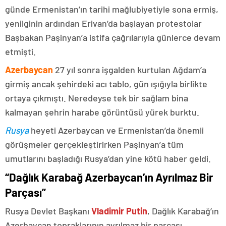
günde Ermenistan’ın tarihi mağlubiyetiyle sona ermiş,
yenilginin ardından Erivan’da başlayan protestolar
Başbakan Paşinyan’a istifa çağrılarıyla günlerce devam
etmişti.
Azerbaycan
27 yıl sonra işgalden kurtulan Ağdam’a
girmiş ancak şehirdeki acı tablo, gün ışığıyla birlikte
ortaya çıkmıştı. Neredeyse tek bir sağlam bina
kalmayan şehrin harabe görüntüsü yürek burktu.
Rusya
heyeti Azerbaycan ve Ermenistan’da önemli
görüşmeler gerçekleştirirken Paşinyan’a tüm
umutlarını başladığı Rusya’dan yine kötü haber geldi.
“Dağlık Karabağ Azerbaycan’ın Ayrılmaz Bir
Parçası”
Rusya Devlet Başkanı
Vladimir Putin
, Dağlık Karabağ’ın
Azerbaycan topraklarının ayrılmaz bir parçası