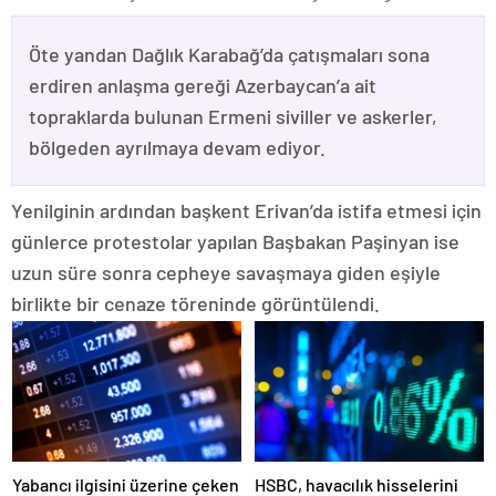
Öte yandan Dağlık Karabağ’da çatışmaları sona
erdiren anlaşma gereği Azerbaycan’a ait
topraklarda bulunan Ermeni siviller ve askerler,
bölgeden ayrılmaya devam ediyor.
Yenilginin ardından başkent Erivan’da istifa etmesi için
günlerce protestolar yapılan Başbakan Paşinyan ise
uzun süre sonra cepheye savaşmaya giden eşiyle
birlikte bir cenaze töreninde görüntülendi.
Yabancı ilgisini üzerine çeken
HSBC, havacılık hisselerini