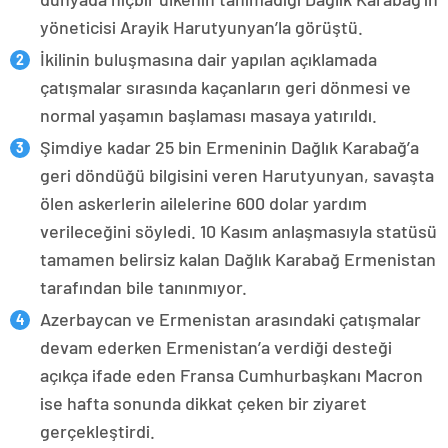
yöneticisi Arayik Harutyunyan’la görüştü.
İkilinin buluşmasına dair yapılan açıklamada
çatışmalar sırasında kaçanların geri dönmesi ve
normal yaşamın başlaması masaya yatırıldı.
Şimdiye kadar 25 bin Ermeninin Dağlık Karabağ’a
geri döndüğü bilgisini veren Harutyunyan, savaşta
ölen askerlerin ailelerine 600 dolar yardım
verileceğini söyledi. 10 Kasım anlaşmasıyla statüsü
tamamen belirsiz kalan Dağlık Karabağ Ermenistan
tarafından bile tanınmıyor.
Azerbaycan ve Ermenistan arasındaki çatışmalar
devam ederken Ermenistan’a verdiği desteği
açıkça ifade eden Fransa Cumhurbaşkanı Macron
ise hafta sonunda dikkat çeken bir ziyaret
gerçekleştirdi.