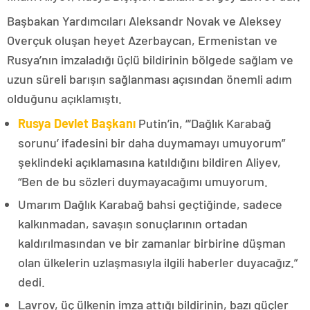
Başbakan Yardımcıları Aleksandr Novak ve Aleksey
Overçuk oluşan heyet Azerbaycan, Ermenistan ve
Rusya’nın imzaladığı üçlü bildirinin bölgede sağlam ve
uzun süreli barışın sağlanması açısından önemli adım
olduğunu açıklamıştı.
Rusya Devlet Başkanı
Putin’in, “‘Dağlık Karabağ
sorunu’ ifadesini bir daha duymamayı umuyorum”
şeklindeki açıklamasına katıldığını bildiren Aliyev,
“Ben de bu sözleri duymayacağımı umuyorum.
Umarım Dağlık Karabağ bahsi geçtiğinde, sadece
kalkınmadan, savaşın sonuçlarının ortadan
kaldırılmasından ve bir zamanlar birbirine düşman
olan ülkelerin uzlaşmasıyla ilgili haberler duyacağız.”
dedi.
Lavrov, üç ülkenin imza attığı bildirinin, bazı güçler