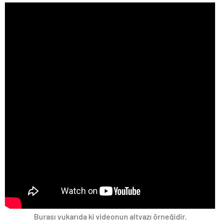
Burası yukarıda ki videonun altyazı örneğidir.