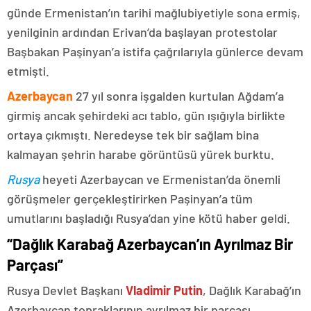
günde Ermenistan’ın tarihi mağlubiyetiyle sona ermiş,
yenilginin ardından Erivan’da başlayan protestolar
Başbakan Paşinyan’a istifa çağrılarıyla günlerce devam
etmişti.
Azerbaycan
27 yıl sonra işgalden kurtulan Ağdam’a
girmiş ancak şehirdeki acı tablo, gün ışığıyla birlikte
ortaya çıkmıştı. Neredeyse tek bir sağlam bina
kalmayan şehrin harabe görüntüsü yürek burktu.
Rusya
heyeti Azerbaycan ve Ermenistan’da önemli
görüşmeler gerçekleştirirken Paşinyan’a tüm
umutlarını başladığı Rusya’dan yine kötü haber geldi.
“Dağlık Karabağ Azerbaycan’ın Ayrılmaz Bir
Parçası”
Rusya Devlet Başkanı
Vladimir Putin
, Dağlık Karabağ’ın
Azerbaycan topraklarının ayrılmaz bir parçası