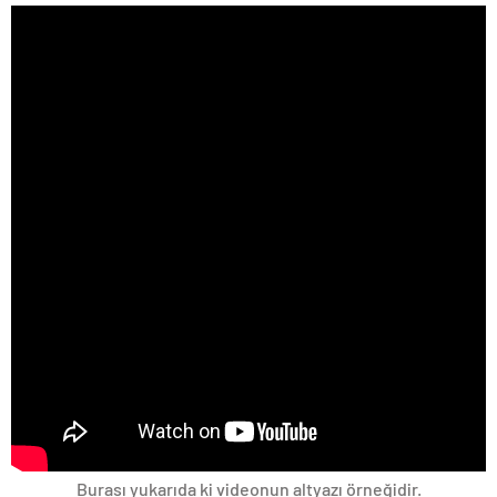
Burası yukarıda ki videonun altyazı örneğidir.