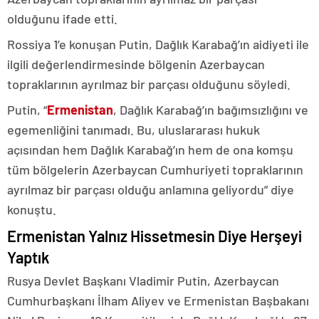
olduğunu ifade etti.
Rossiya 1’e konuşan Putin, Dağlık Karabağ’ın aidiyeti ile
ilgili değerlendirmesinde bölgenin Azerbaycan
topraklarının ayrılmaz bir parçası olduğunu söyledi.
Putin, “
Ermenistan
, Dağlık Karabağ’ın bağımsızlığını ve
egemenliğini tanımadı. Bu, uluslararası hukuk
açısından hem Dağlık Karabağ’ın hem de ona komşu
tüm bölgelerin Azerbaycan Cumhuriyeti topraklarının
ayrılmaz bir parçası olduğu anlamına geliyordu” diye
konuştu.
Ermenistan Yalnız Hissetmesin Diye Herşeyi
Yaptık
Rusya Devlet Başkanı Vladimir Putin, Azerbaycan
Cumhurbaşkanı İlham Aliyev ve Ermenistan Başbakanı