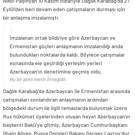
Nikol Paşinyan 10 Kasım itibariyle Dağlık Karabağ’da 27
Eylül’den beri devam eden çatışmaların durması için
bir anlaşma imzalamıştı.
İmzalanan ortak bildiriye göre Azerbaycan ve
Ermenistan güçleri anlaşmanın imzalandığı anda
bulundukları noktalarda kaldı. Böylece çatışmalar
esnasında ele geçirdiği yerleşim yerleri
Azerbaycan’ın denetimine geçmiş oldu.
Bu bir alıntı metin örneğidir.
Dağlık Karabağ’da Azerbaycan ile Ermenistan arasında
çatışmaları sonlandıran anlaşmanın ardından
bölgedeki durum ile ilgili temaslarda bulunmak üzere
Rus hükümet üyelerinden oluşan heyet Azerbaycan’ın
başkenti Bakü’ye gitmiş, Azerbaycan Cumhurbaşkanı
İlham Aliyev, Rusya Dışişleri Bakanı Sergey Lavrov’dur.