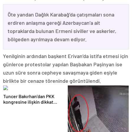
Öte yandan Dağlık Karabağ’da çatışmaları sona
erdiren anlaşma gereği Azerbaycan’a ait
topraklarda bulunan Ermeni siviller ve askerler,
bölgeden ayrılmaya devam ediyor.
Yenilginin ardından başkent Erivan’da istifa etmesi için
günlerce protestolar yapılan Başbakan Paşinyan ise
uzun süre sonra cepheye savaşmaya giden eşiyle
birlikte bir cenaze töreninde görüntülendi.
Tuncer Bakırhan’dan PKK
kongresine ilişkin dikkat
çeken yorum: Yeni ve tarihi
bir kapı aralanabilir