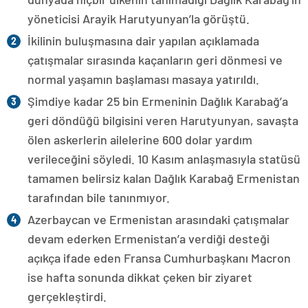
yöneticisi Arayik Harutyunyan’la görüştü.
İkilinin buluşmasına dair yapılan açıklamada
çatışmalar sırasında kaçanların geri dönmesi ve
normal yaşamın başlaması masaya yatırıldı.
Şimdiye kadar 25 bin Ermeninin Dağlık Karabağ’a
geri döndüğü bilgisini veren Harutyunyan, savaşta
ölen askerlerin ailelerine 600 dolar yardım
verileceğini söyledi. 10 Kasım anlaşmasıyla statüsü
tamamen belirsiz kalan Dağlık Karabağ Ermenistan
tarafından bile tanınmıyor.
Azerbaycan ve Ermenistan arasındaki çatışmalar
devam ederken Ermenistan’a verdiği desteği
açıkça ifade eden Fransa Cumhurbaşkanı Macron
ise hafta sonunda dikkat çeken bir ziyaret
gerçekleştirdi.