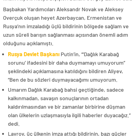
Başbakan Yardımcıları Aleksandr Novak ve Aleksey
Overçuk oluşan heyet Azerbaycan, Ermenistan ve
Rusya’nın imzaladığı üçlü bildirinin bölgede sağlam ve
uzun süreli barışın sağlanması açısından önemli adım
olduğunu açıklamıştı.
Rusya Devlet Başkanı
Putin’in, “‘Dağlık Karabağ
sorunu’ ifadesini bir daha duymamayı umuyorum”
şeklindeki açıklamasına katıldığını bildiren Aliyev,
“Ben de bu sözleri duymayacağımı umuyorum.
Umarım Dağlık Karabağ bahsi geçtiğinde, sadece
kalkınmadan, savaşın sonuçlarının ortadan
kaldırılmasından ve bir zamanlar birbirine düşman
olan ülkelerin uzlaşmasıyla ilgili haberler duyacağız.”
dedi.
Lavrov, üç ülkenin imza attığı bildirinin, bazı güçler