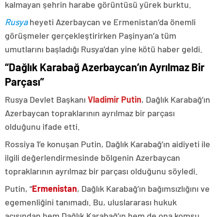
kalmayan şehrin harabe görüntüsü yürek burktu.
Rusya
heyeti Azerbaycan ve Ermenistan’da önemli
görüşmeler gerçekleştirirken Paşinyan’a tüm
umutlarını başladığı Rusya’dan yine kötü haber geldi.
“Dağlık Karabağ Azerbaycan’ın Ayrılmaz Bir
Parçası”
Rusya Devlet Başkanı
Vladimir Putin
, Dağlık Karabağ’ın
Azerbaycan topraklarının ayrılmaz bir parçası
olduğunu ifade etti.
Rossiya 1’e konuşan Putin, Dağlık Karabağ’ın aidiyeti ile
ilgili değerlendirmesinde bölgenin Azerbaycan
topraklarının ayrılmaz bir parçası olduğunu söyledi.
Putin, “
Ermenistan
, Dağlık Karabağ’ın bağımsızlığını ve
egemenliğini tanımadı. Bu, uluslararası hukuk
açısından hem Dağlık Karabağ’ın hem de ona komşu