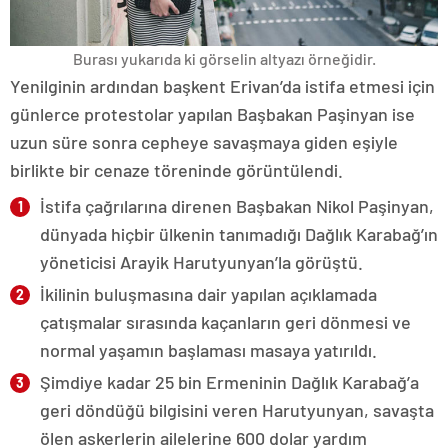
Burası yukarıda ki görselin altyazı örneğidir.
Yenilginin ardından başkent Erivan’da istifa etmesi için
günlerce protestolar yapılan Başbakan Paşinyan ise
uzun süre sonra cepheye savaşmaya giden eşiyle
birlikte bir cenaze töreninde görüntülendi.
İstifa çağrılarına direnen Başbakan Nikol Paşinyan,
dünyada hiçbir ülkenin tanımadığı Dağlık Karabağ’ın
yöneticisi Arayik Harutyunyan’la görüştü.
İkilinin buluşmasına dair yapılan açıklamada
çatışmalar sırasında kaçanların geri dönmesi ve
normal yaşamın başlaması masaya yatırıldı.
Şimdiye kadar 25 bin Ermeninin Dağlık Karabağ’a
geri döndüğü bilgisini veren Harutyunyan, savaşta
ölen askerlerin ailelerine 600 dolar yardım