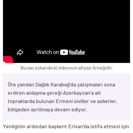
Burası yukarıda ki videonun altyazı örneğidir.
Öte yandan Dağlık Karabağ’da çatışmaları sona
erdiren anlaşma gereği Azerbaycan’a ait
topraklarda bulunan Ermeni siviller ve askerler,
bölgeden ayrılmaya devam ediyor.
Yenilginin ardından başkent Erivan’da istifa etmesi için