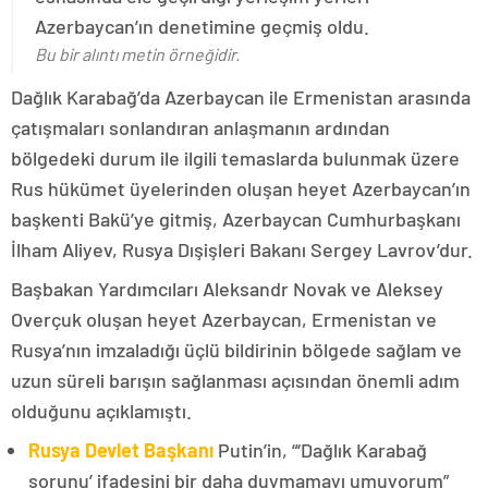
Azerbaycan’ın denetimine geçmiş oldu.
Bu bir alıntı metin örneğidir.
Dağlık Karabağ’da Azerbaycan ile Ermenistan arasında
çatışmaları sonlandıran anlaşmanın ardından
bölgedeki durum ile ilgili temaslarda bulunmak üzere
Rus hükümet üyelerinden oluşan heyet Azerbaycan’ın
başkenti Bakü’ye gitmiş, Azerbaycan Cumhurbaşkanı
İlham Aliyev, Rusya Dışişleri Bakanı Sergey Lavrov’dur.
Başbakan Yardımcıları Aleksandr Novak ve Aleksey
Overçuk oluşan heyet Azerbaycan, Ermenistan ve
Rusya’nın imzaladığı üçlü bildirinin bölgede sağlam ve
uzun süreli barışın sağlanması açısından önemli adım
olduğunu açıklamıştı.
Rusya Devlet Başkanı
Putin’in, “‘Dağlık Karabağ
sorunu’ ifadesini bir daha duymamayı umuyorum”