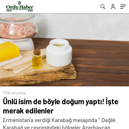
1179 okunma
Ünlü isim de böyle doğum yaptı! İşte
merak edilenler
Ermenistan'a verdiği Karabağ mesajında “ Dağlık
Karabağ ve çevresindeki bölgeler Azerbaycan