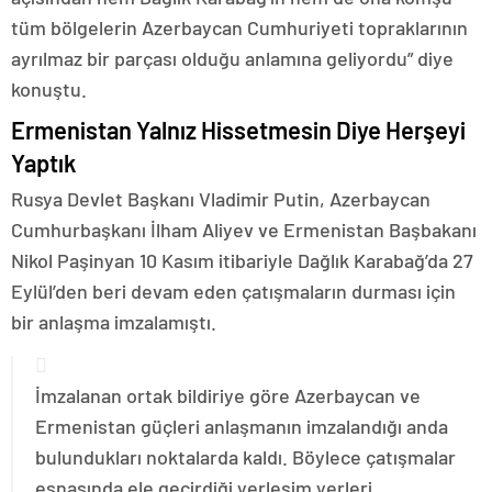
tüm bölgelerin Azerbaycan Cumhuriyeti topraklarının
ayrılmaz bir parçası olduğu anlamına geliyordu” diye
konuştu.
Ermenistan Yalnız Hissetmesin Diye Herşeyi
Yaptık
Rusya Devlet Başkanı Vladimir Putin, Azerbaycan
Cumhurbaşkanı İlham Aliyev ve Ermenistan Başbakanı
Nikol Paşinyan 10 Kasım itibariyle Dağlık Karabağ’da 27
Eylül’den beri devam eden çatışmaların durması için
bir anlaşma imzalamıştı.
İmzalanan ortak bildiriye göre Azerbaycan ve
Ermenistan güçleri anlaşmanın imzalandığı anda
bulundukları noktalarda kaldı. Böylece çatışmalar
esnasında ele geçirdiği yerleşim yerleri