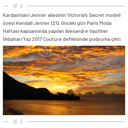
2
Kardashian/Jenner ailesinin Victoria’s Secret modeli
üyesi Kendall Jenner (21), önceki gün Paris Moda
Haftası kapsamında yapılan Alexandre Vauthier
İlkbahar/Yaz 2017 Couture defilesinde podyuma çıktı.
3