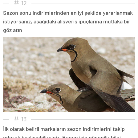
12
Sezon sonu indirimlerinden en iyi şekilde yararlanmak
istiyorsanız, aşağıdaki alışveriş ipuçlarına mutlaka bir
göz atın.
13
İlk olarak belirli markaların sezon indirimlerini takip
ederek başlayabilirsiniz. Bunun için güvenilir bilgi