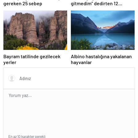
gereken 25 sebep
gitmedim” dedirten 12
fotoğraf
Bayram tatilinde gezilecek
Albino hastalığına yakalanan
yerler
hayvanlar
En az 10 karakter gerekli