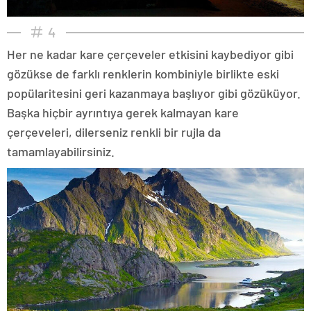
4
Her ne kadar kare çerçeveler etkisini kaybediyor gibi
gözükse de farklı renklerin kombiniyle birlikte eski
popülaritesini geri kazanmaya başlıyor gibi gözüküyor.
Başka hiçbir ayrıntıya gerek kalmayan kare
çerçeveleri, dilerseniz renkli bir rujla da
tamamlayabilirsiniz.