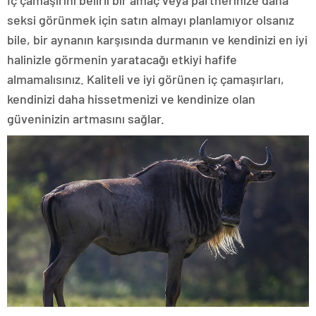
İç çamaşırını belirli bir amaç veya partnerinize daha
seksi görünmek için satın almayı planlamıyor olsanız
bile, bir aynanın karşısında durmanın ve kendinizi en iyi
halinizle görmenin yaratacağı etkiyi hafife
almamalısınız. Kaliteli ve iyi görünen iç çamaşırları,
kendinizi daha hissetmenizi ve kendinize olan
güveninizin artmasını sağlar.